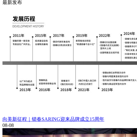
最新发布
向美新征程｜锁春SARING迎来品牌成立15周年
08-08