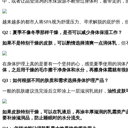
中，或者让晶莹清冽的水珠源源不断滑过身体时，被带走的，
越来越多的都市人将SPA视为舒缓压力、寻求解脱的庇护所，
Q2：夏季不像冬季那样干燥，是否可以减少身体保湿工作？
如果不是特别干燥的皮肤，可以酌情选择清爽一点润体乳
，但
在身体护理上真的是要有一个坚持的心，感觉夏季使用的润体
体，之后用干燥的毛巾擦干净身体和水分，再擦身体霜就有很
Q3：如何根据不同的肤质和需求选择身体护理产品？
一般的肌肤建议洗完澡后立即涂上一层滋润乳就好，
油性皮肤
如果皮肤特别干燥，可以在乳液后，再涂丰厚滋润的乳霜类产
要补涂滋润品，防止睡眠时的水分流失。