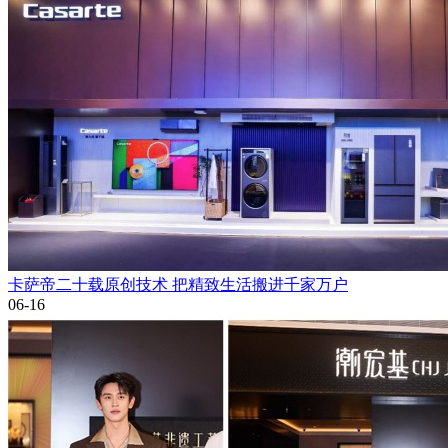
卡萨帝二十载原创技术 把精致生活搬进千家万户
06-16