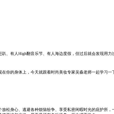
趴、有人High翻音乐节、有人海边度假，但过后就会发现用
你的身体上，今天就跟着时尚美妆专家吴淼老师一起学习一下这些
个放松身心、逃避各种烦恼纷争、享受私密闲暇时光的庇护所，