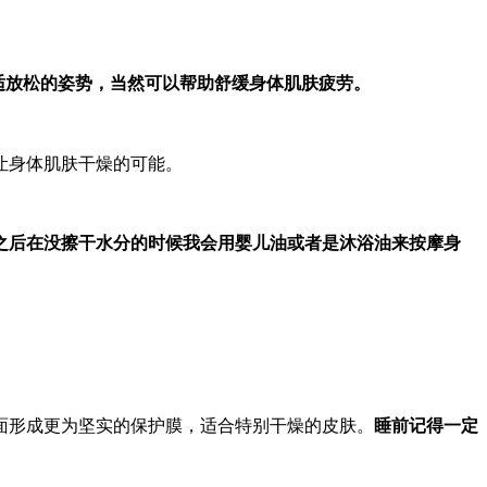
适放松的姿势，当然可以帮助舒缓身体肌肤疲劳。
让身体肌肤干燥的可能。
之后在没擦干水分的时候我会用婴儿油或者是沐浴油来按摩身
面形成更为坚实的保护膜，适合特别干燥的皮肤。
睡前记得一定