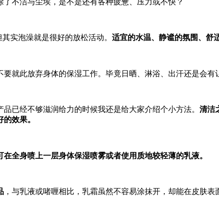
除了不洁与尘埃，是不是还有各种疲惫、压力或不快？
但其实泡澡就是很好的放松活动。
适宜的水温、静谧的氛围、舒
不要就此放弃身体的保湿工作。毕竟日晒、淋浴、出汗还是会有
产品已经不够滋润给力的时候我还是给大家介绍个小方法。
清洁
好的效果。
可在全身喷上一层身体保湿喷雾或者使用质地较轻薄的乳液。
品
，与乳液或啫喱相比，乳霜虽然不容易涂抹开，却能在皮肤表