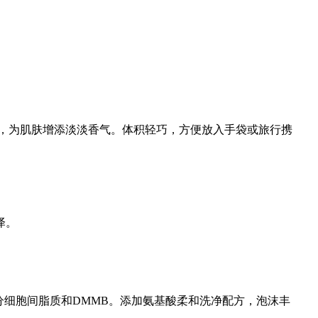
侵损，为肌肤增添淡淡香气。体积轻巧，方便放入手袋或旅行携
泽。
分细胞间脂质和DMMB。添加氨基酸柔和洗净配方，泡沫丰