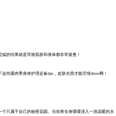
力过猛的结果就是导致肌肤和身体都非常疲惫！
露肉季身体护理必备tips，皮肤光滑才能尽情show啊！
一个只属于自己的秘密花园。当你将全身缓缓浸入一池温暖的水