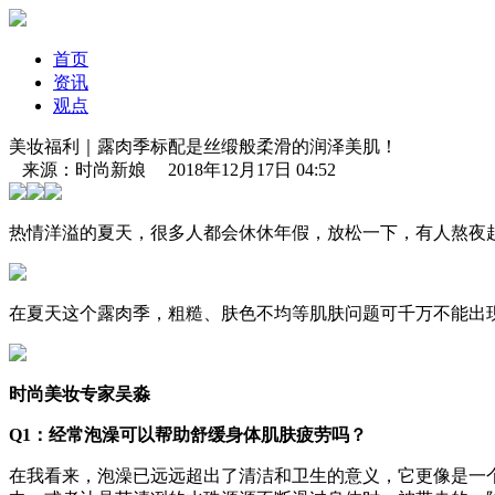
首页
资讯
观点
美妆福利｜露肉季标配是丝缎般柔滑的润泽美肌！
来源：时尚新娘 2018年12月17日 04:52
热情洋溢的夏天，很多人都会休休年假，放松一下，有人熬夜赶
在夏天这个露肉季，粗糙、肤色不均等肌肤问题可千万不能出现在
时尚美妆专家吴淼
Q1：经常泡澡可以帮助舒缓身体肌肤疲劳吗？
在我看来，泡澡已远远超出了清洁和卫生的意义，它更像是一