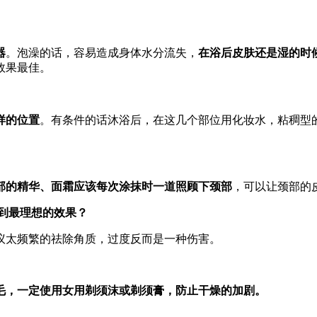
器
。泡澡的话，容易造成身体水分流失，
在浴后皮肤还是湿的时
效果最佳。
样的位置
。有条件的话沐浴后，在这几个部位用化妆水，粘稠型
部的精华、面霜应该每次涂抹时一道照顾下颈部
，可以让颈部的
到最理想的效果？
议太频繁的祛除角质，过度反而是一种伤害。
毛，一定使用女用剃须沫或剃须膏，防止干燥的加剧。