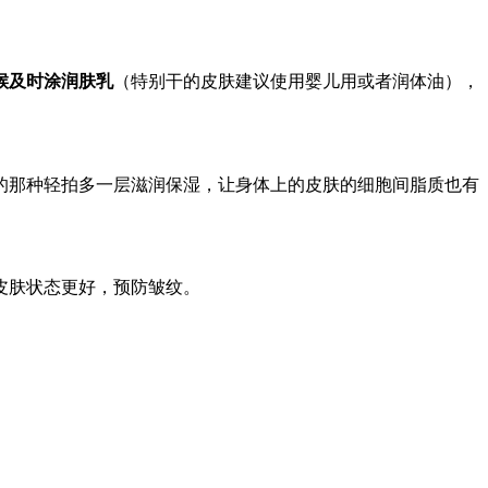
候及时涂润肤乳
（特别干的皮肤建议使用婴儿用或者润体油），
的那种轻拍多一层滋润保湿，让身体上的皮肤的细胞间脂质也有
皮肤状态更好，预防皱纹。