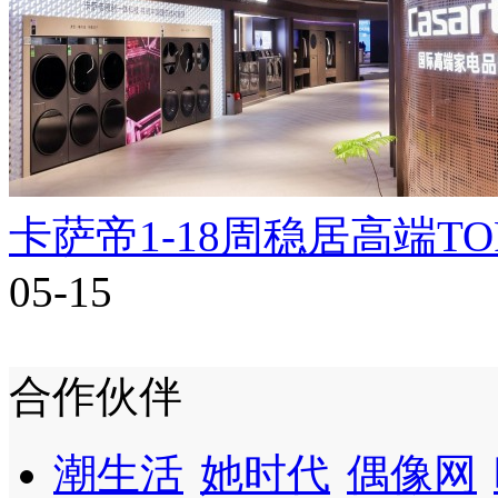
卡萨帝1-18周稳居高端T
05-15
合作伙伴
潮生活
她时代
偶像网