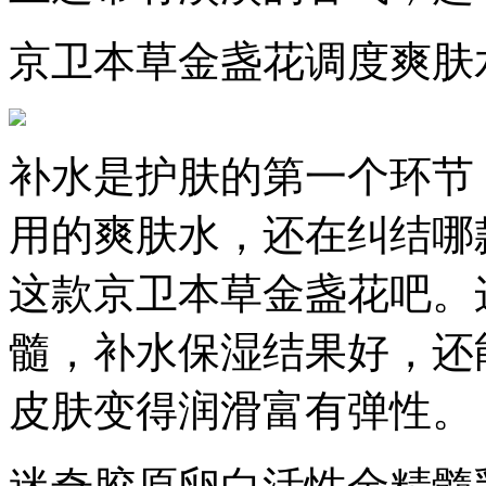
京卫本草金盏花调度爽肤
补水是护肤的第一个环节
用的爽肤水，还在纠结哪
这款京卫本草金盏花吧。
髓，补水保湿结果好，还
皮肤变得润滑富有弹性。