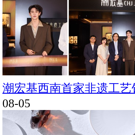
潮宏基西南首家非遗工艺
08-05