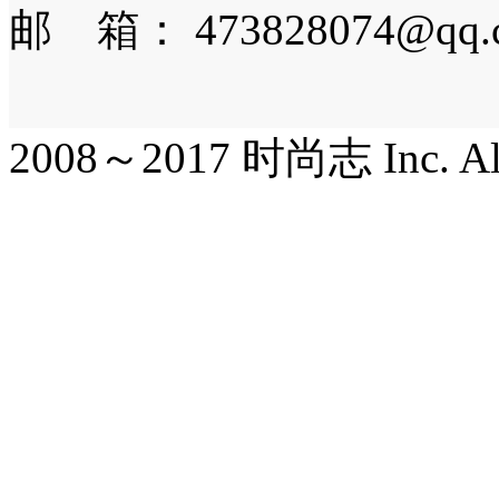
邮 箱： 473828074@qq.
2008～2017 时尚志 Inc. All r