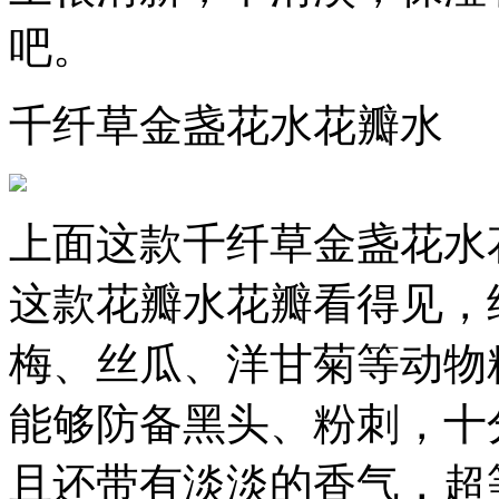
吧。
千纤草金盏花水花瓣水
上面这款千纤草金盏花水
这款花瓣水花瓣看得见，
梅、丝瓜、洋甘菊等动物
能够防备黑头、粉刺，十
且还带有淡淡的香气，超