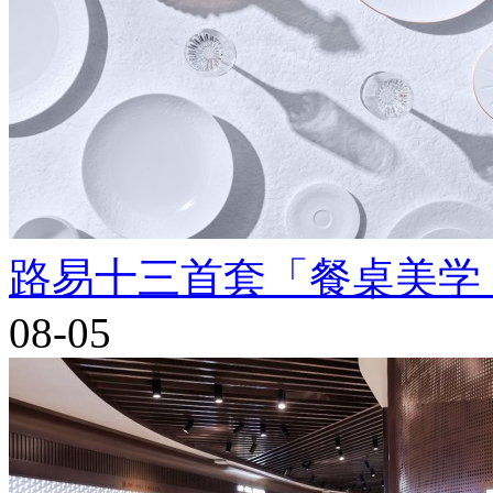
路易十三首套「餐桌美学
08-05