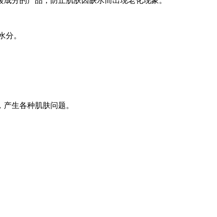
缓成分的产品，防止肌肤因缺水而出现老化现象。
水分。
，产生各种肌肤问题。