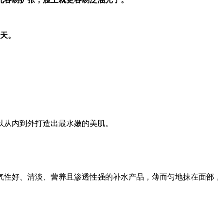
夏天。
以从内到外打造出最水嫩的美肌。
气性好、清淡、营养且渗透性强的补水产品，薄而匀地抹在面部