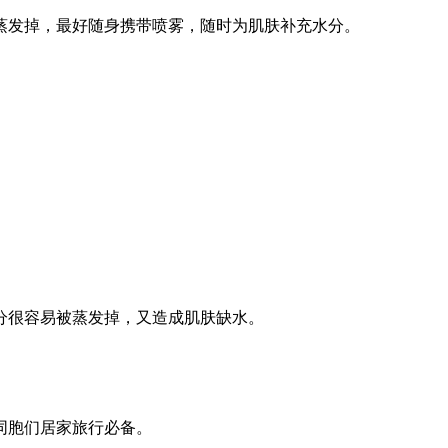
蒸发掉，最好随身携带喷雾，随时为肌肤补充水分。
分很容易被蒸发掉，又造成肌肤缺水。
同胞们居家旅行必备。