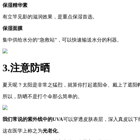
保湿精华素
有立竿见影的滋润效果，是重点保湿首选。
保湿面膜
集中供给水分的“急救站”，可以快速输送水分的利器。
3.
注意防晒
夏天呢？太阳是非常之猛烈，就算你打起遮阳伞、戴上了遮阳
所以，防晒不是打个伞那么简单的。
我们常说的紫外线中的
UVA
可以穿透皮肤表层，深入真皮以下
这在医学上称之为
光老化
。