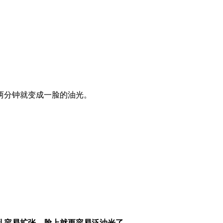
两分钟就变成一脸的油光。
孔容易扩张，
脸上就更容易泛油光了。