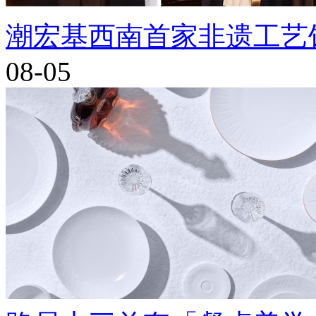
潮宏基西南首家非遗工艺
08-05