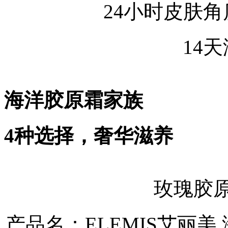
24小时皮肤角质
14天
海洋胶原霜家族
4种选择，奢华滋养
玫瑰胶原
产品名：ELEMIS艾丽美