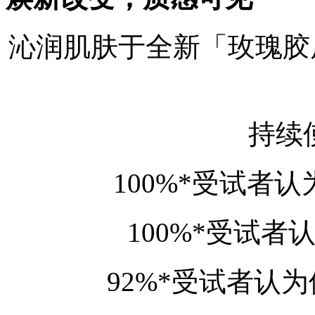
沁润肌肤于全新「玫瑰胶
持续
100%*受试者
100%*受试
92%*受试者认