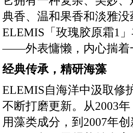
它拥有一种复杂、美妙、
典香、温和果香和淡雅没
ELEMIS「玫瑰胶原霜
——外表慵懒，内心揣着
经典传承，精研海藻
ELEMIS自海洋中汲取修
不断打磨更新。从2003
用藻类成分，到2007年