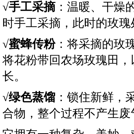
√
手工采摘
：温暖、干燥
时手工采摘，此时的玫瑰
√
蜜蜂传粉
：将采摘的玫
将花粉带回农场玫瑰田，
长。
√
绿色蒸馏
：锁住新鲜，
合物，整个过程不产生废