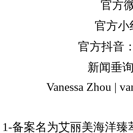
官方微
官方小红
官方抖音：
新闻垂
Vanessa Zhou | v
1-备案名为艾丽美海洋臻