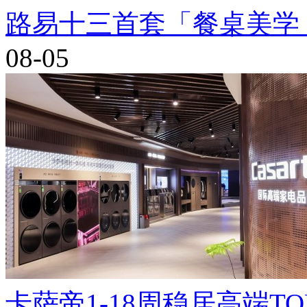
路易十三首套「餐桌美学
08-05
卡萨帝1-18周稳居高端T