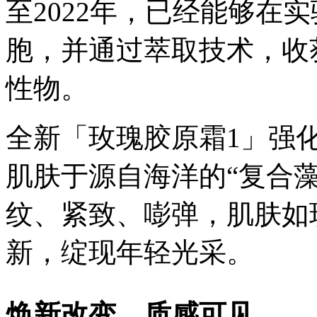
至2022年，已经能够在
胞，并通过萃取技术，收
性物。
全新「玫瑰胶原霜1」强化
肌肤于源自海洋的“复合藻
纹、紧致、嘭弹，肌肤如
新，绽现年轻光采。
焕新改变，质感可见