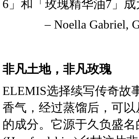
6」和「玫瑰精华油7」
– Noella Gabriel, 
非凡土地，非凡玫瑰
ELEMIS选择续写传奇
香气，经过蒸馏后，可以
的成分。它源于久负盛名