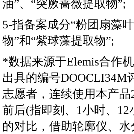
油”、“突厥蔷薇提取物”;
5-指备案成分“粉团扇藻
物”和“紫球藻提取物”;
*数据来源于Elemis合作机构
出具的编号DOOCLI34
志愿者，连续使用本产品
前后(指即刻、1小时、12
的对比，借助轮廓仪、水