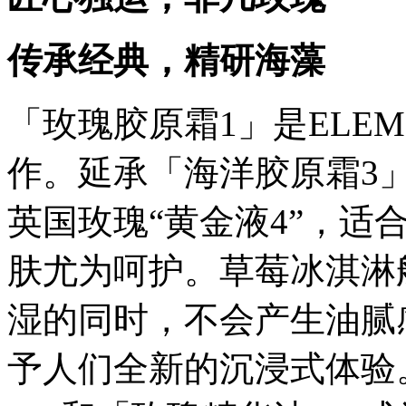
传承经典，精研海藻
「玫瑰胶原霜1」是ELE
作。延承「海洋胶原霜3
英国玫瑰“黄金液4”，适
肤尤为呵护。草莓冰淇淋
湿的同时，不会产生油腻
予人们全新的沉浸式体验。