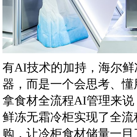
有AI技术的加持，海尔
器，而是一个会思考、懂
拿食材全流程AI管理来
鲜冻无霜冷柜实现了全流
购，让冷柜食材储量一目