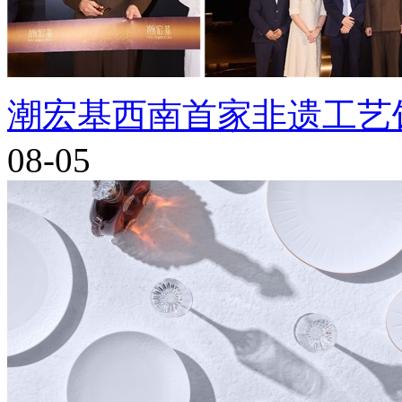
潮宏基西南首家非遗工艺
08-05