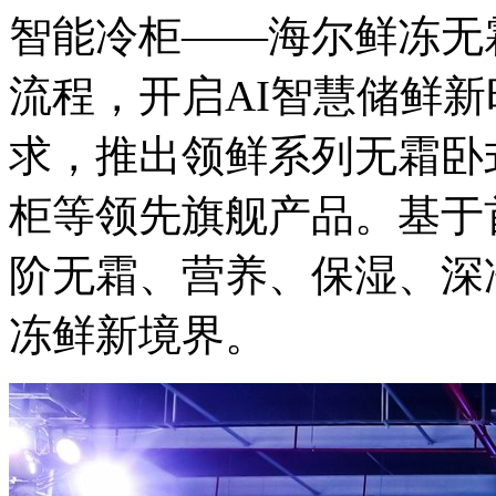
智能冷柜——海尔鲜冻无
流程，开启AI智慧储鲜新
求，推出领鲜系列无霜卧
柜等领先旗舰产品。基于
阶无霜、营养、保湿、深
冻鲜新境界。