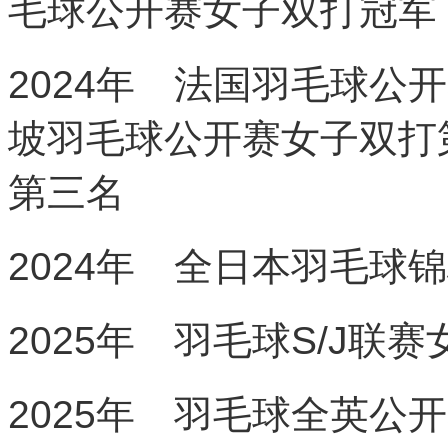
毛球公开赛女子双打冠军
2024年 法国羽毛球公
坡羽毛球公开赛女子双打
第三名
2024年 全日本羽毛球
2025年 羽毛球S/J联赛
2025年 羽毛球全英公