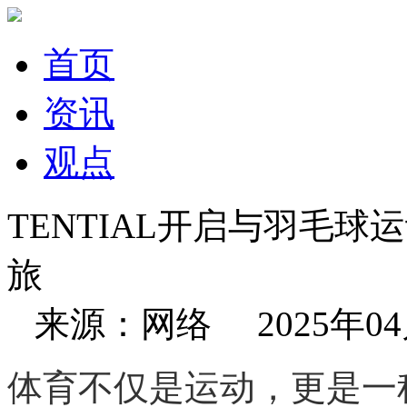
首页
资讯
观点
TENTIAL开启与羽毛
旅
来源：网络 2025年04月0
体育不仅是运动，更是一