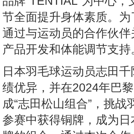
品牌“TENTIAL”为中
节全面提升身体素质。为了
通过与运动员的合作伙伴
产品开发和体能调节支持
日本羽毛球运动员志田千
绩优异，并在2024年巴
成“志田松山组合”，挑
参赛中获得铜牌，成为日