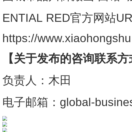
ENTIAL RED官方网站U
https://www.xiaohongsh
【关于发布的咨询联系方
负责人：木田
电子邮箱：global-business