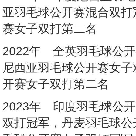
亚羽毛球公开赛混合双打
赛女子双打第二名
2022年 全英羽毛球公
尼西亚羽毛球公开赛女子
开赛女子双打第二名
2023年 印度羽毛球公
双打冠军，丹麦羽毛球公