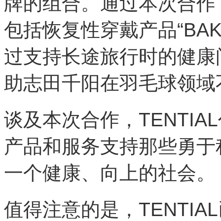
牌的组合。通过本次合作，
包括恢复性穿戴产品“BA
过支持长途旅行时的健康
助志田千阳在羽毛球领域
谈及本次合作，TENTI
产品和服务支持那些勇于
一个健康、向上的社会。
值得注意的是，TENTI