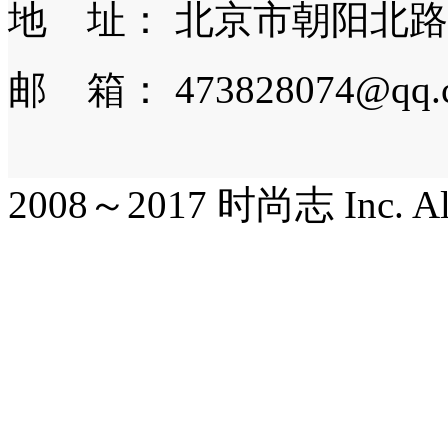
地 址： 北京市朝阳北路
邮 箱： 473828074@qq.
2008～2017 时尚志 Inc. All r