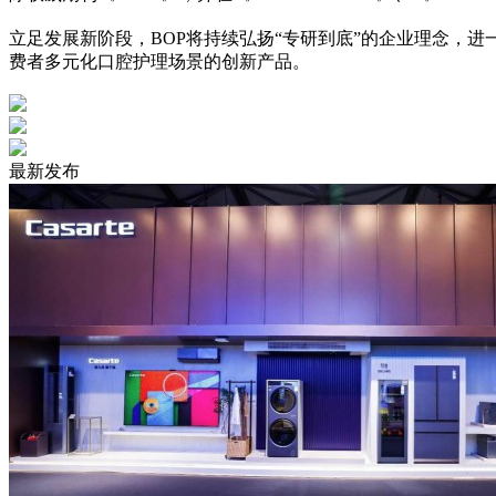
立足发展
新
阶段，
BOP将持续弘扬“专研
到底
”的企业理念，进
费者多元化口腔护理场景的创新产品。
最新发布