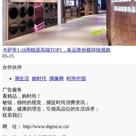
卡萨帝1-18周稳居高端TOP1，多品类份额持续领跑
05-15
合作伙伴
潮生活
她时代
偶像网
时尚中国
广告服务
看精品，购时尚！
敏锐，独特的视觉，捕捉时尚消费资讯；
积极，健康的理念，引领高品位的生活诉求；
联系我们
网 址： http://www.digest.sc.cn/