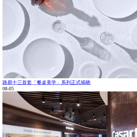
路易十三首套「餐桌美学」系列正式揭晓
08-05