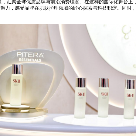
题，汇聚全球优质品牌与前沿消费理念。在这样的国际化舞台上，S
独特魅力，感受品牌在肌肤护理领域的匠心探索与科技积淀。同时