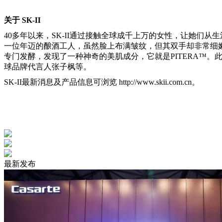
关于 SK-II
40多年以来，SK-II通过接触全球成千上万的女性，让她们从
一位年迈的酿酒工人，虽然脸上布满皱纹，但其双手却非常细
专门发酵，发现了一种神奇的美肌成分，它就是PITERA™。此后
球品牌代言人张子枫等。
SK-II最新消息及产品信息可浏览 http://www.skii.com.cn。
最新发布