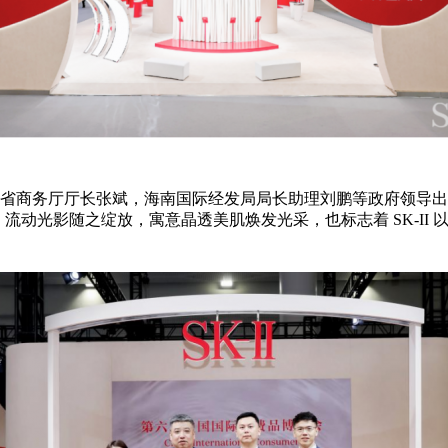
南省商务厅厅长张斌，海南国际经发局局长助理刘鹏等政府领导出席
置，流动光影随之绽放，寓意晶透美肌焕发光采，也标志着 SK-I