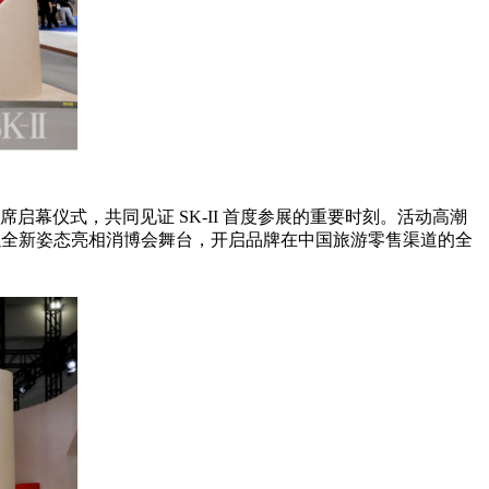
启幕仪式，共同见证 SK-II 首度参展的重要时刻。活动高潮
I 以全新姿态亮相消博会舞台，开启品牌在中国旅游零售渠道的全