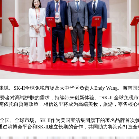
斌、SK-II全球免税市场及大中华区负责人Endy Wang、海
国消费者对高端护肤的需求，持续带来创新体验。”SK-II 全球免税
。海南依托自贸港政策，相信这里将成为高端美妆，旅游，零售核
全国、全球市场。SK-II作为美国宝洁集团旗下的著名品牌首
消博会平台和SK-II建立长期的合作，共同助力将海南打造全球