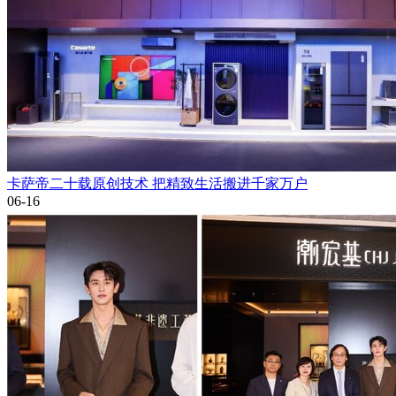
卡萨帝二十载原创技术 把精致生活搬进千家万户
06-16